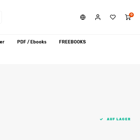
0
er
PDF / Ebooks
FREEBOOKS
AUF LAGER