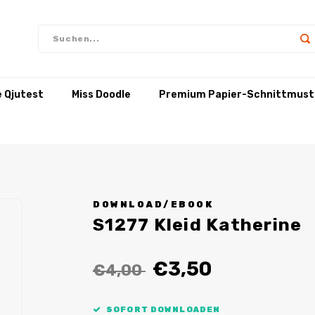
e Qjutest
Miss Doodle
Premium Papier-Schnittmust
DOWNLOAD/EBOOK
S1277 Kleid Katherine
€3,50
€4,00
SOFORT DOWNLOADEN