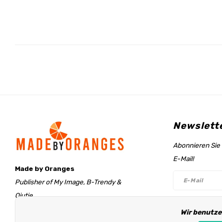
Newslett
Abonnieren Sie 
E-Mail!
Made by Oranges
Publisher of My Image, B-Trendy &
Qjutie
Retentieweg 20
Wir benutze
Folge un