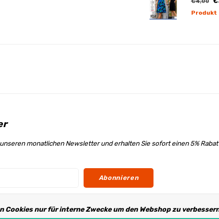
€
€4,00
Produkt
er
unseren monatlichen Newsletter und erhalten Sie sofort einen 5% Raba
Abonnieren
n Cookies nur für interne Zwecke um den Webshop zu verbessern.
s