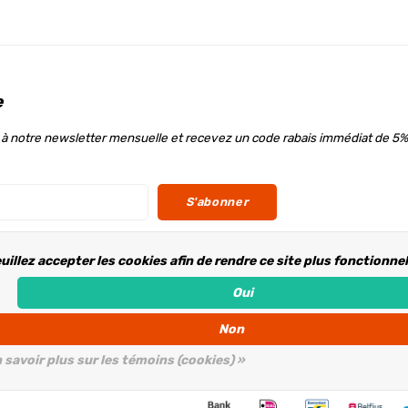
e
à notre newsletter mensuelle et recevez un code rabais immédiat de 5%
S'abonner
uillez accepter les cookies afin de rendre ce site plus fonctionne
ous
Oui
Non
 savoir plus sur les témoins (cookies) »