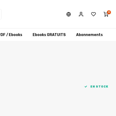
0
DF / Ebooks
Ebooks GRATUITS
Abonnements
EN STOCK