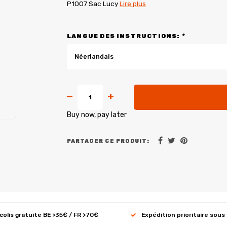
P1007 Sac Lucy
Lire plus
LANGUE DES INSTRUCTIONS:
*
Néerlandais
Buy now, pay later
PARTAGER CE PRODUIT:
 colis gratuite BE >35€ / FR >70€
Expédition prioritaire sous 