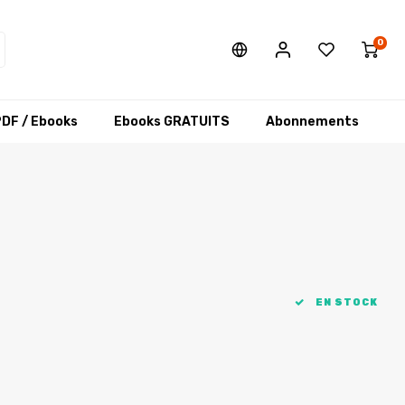
0
DF / Ebooks
Ebooks GRATUITS
Abonnements
EN STOCK