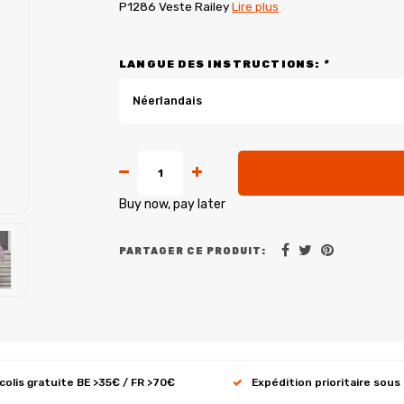
P1286 Veste Railey
Lire plus
LANGUE DES INSTRUCTIONS:
*
Néerlandais
Buy now, pay later
PARTAGER CE PRODUIT:
 colis gratuite BE >35€ / FR >70€
Expédition prioritaire sous 