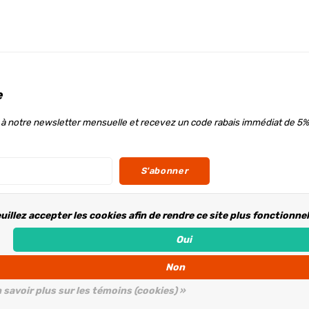
e
à notre newsletter mensuelle et recevez un code rabais immédiat de 5%
S'abonner
uillez accepter les cookies afin de rendre ce site plus fonctionne
ous
Oui
Non
 savoir plus sur les témoins (cookies) »