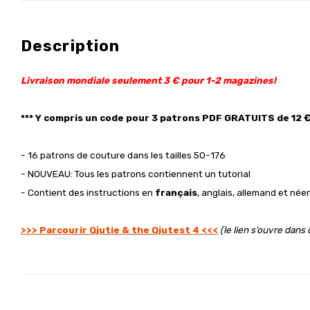
Description
Livraison mondiale seulement 3 € pour 1-2 magazines!
*** Y compris un code pour 3 patrons PDF GRATUITS de 12 €
- 16 patrons de couture dans les tailles 50-176
- NOUVEAU: Tous les patrons contiennent un tutorial
- Contient des instructions en
français
, anglais, allemand et née
>>> Parcourir Qjutie & the Qjutest 4 <<<
(le lien s’ouvre dans