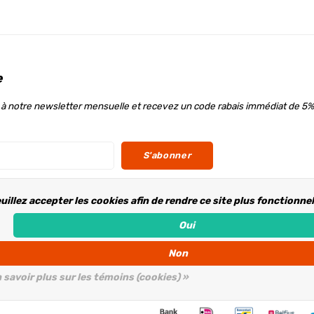
e
à notre newsletter mensuelle et recevez un code rabais immédiat de 5%
S'abonner
uillez accepter les cookies afin de rendre ce site plus fonctionne
ous
Oui
Non
 savoir plus sur les témoins (cookies) »