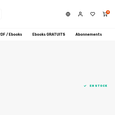
0
DF / Ebooks
Ebooks GRATUITS
Abonnements
EN STOCK