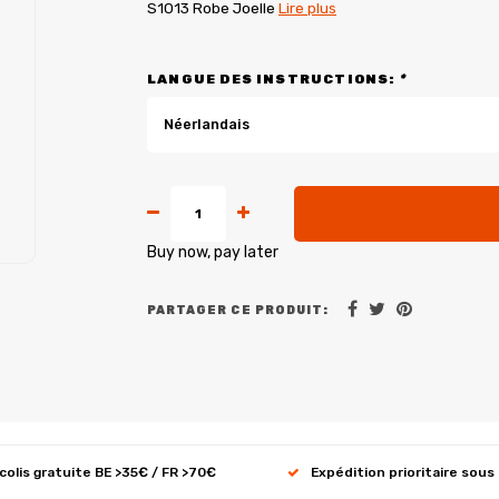
S1013 Robe Joelle
Lire plus
LANGUE DES INSTRUCTIONS:
*
Néerlandais
Buy now, pay later
PARTAGER CE PRODUIT:
 colis gratuite BE >35€ / FR >70€
Expédition prioritaire sous 