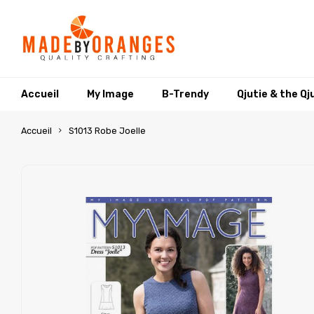
Accueil
My Image
B-Trendy
Qjutie & the Qj
Accueil
S1013 Robe Joelle