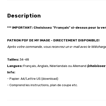
Description
*** IMPORTANT: Choisissez "Français"
ci-dessus
pour la ver
PATRON PDF DE MY IMAGE - DIRECTEMENT DISPONIBLE!
Après votre commande, vous recevrez un e-mail avec le téléchar
Tailles:
34-48
Langues:
Français, Anglais, Néerlandais ou Allemand
(choisissez
Info:
- Papier: A4/Lettre US (download)
- Comprend les instructions, plan de coupe etc.