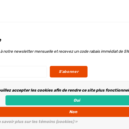
e
à notre newsletter mensuelle et recevez un code rabais immédiat de 5%
S'abonner
uillez accepter les cookies afin de rendre ce site plus fonctionne
ous
Oui
Non
 savoir plus sur les témoins (cookies) »