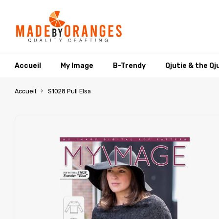
Accueil
My Image
B-Trendy
Qjutie & the Qj
Accueil
S1028 Pull Elsa