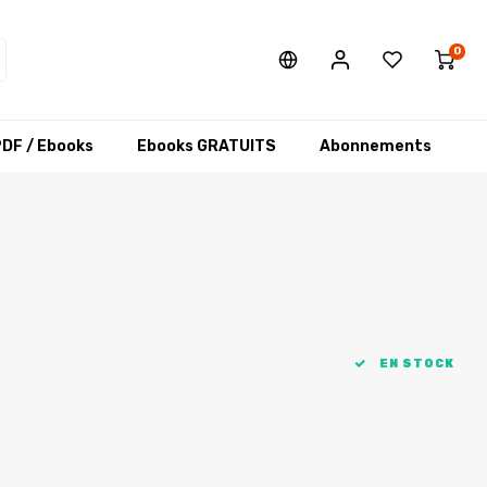
0
DF / Ebooks
Ebooks GRATUITS
Abonnements
EN STOCK