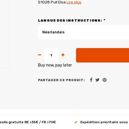
S1028 Pull Elsa
Lire plus
LANGUE DES INSTRUCTIONS:
*
Néerlandais
Buy now, pay later
PARTAGER CE PRODUIT:
 colis gratuite BE >35€ / FR >70€
Expédition prioritaire sous 