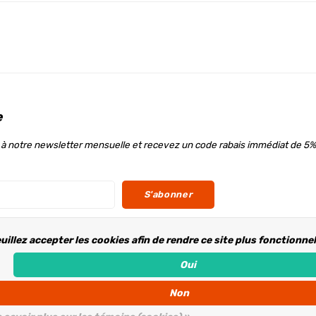
e
à notre newsletter mensuelle et recevez un code rabais immédiat de 5%
S'abonner
uillez accepter les cookies afin de rendre ce site plus fonctionne
ous
Oui
Non