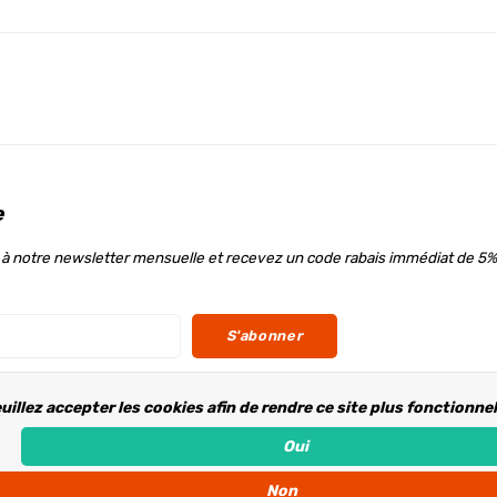
e
à notre newsletter mensuelle et recevez un code rabais immédiat de 5%
S'abonner
uillez accepter les cookies afin de rendre ce site plus fonctionne
ous
Oui
Non