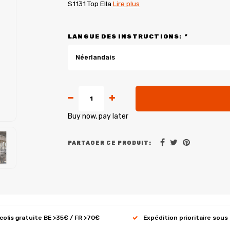
S1131 Top Ella
Lire plus
LANGUE DES INSTRUCTIONS:
*
Néerlandais
Buy now, pay later
PARTAGER CE PRODUIT:
 colis gratuite BE >35€ / FR >70€
Expédition prioritaire sous 