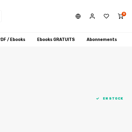
0
DF / Ebooks
Ebooks GRATUITS
Abonnements
EN STOCK