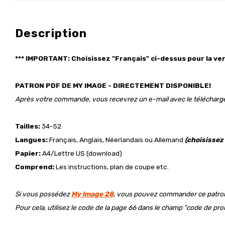
Description
*** IMPORTANT: Choisissez "Français"
ci-dessus
pour la ver
PATRON PDF DE MY IMAGE - DIRECTEMENT DISPONIBLE!
Après votre commande, vous recevrez un e-mail avec le téléchar
Tailles:
34-52
Langues:
Français, Anglais, Néerlandais ou Allemand
(choisissez
Papier:
A4/Lettre US (download)
Comprend:
Les instructions, plan de coupe etc.
Si vous possédez
My Image 28
, vous pouvez commander ce patron
Pour cela, utilisez le code de la page 66 dans le champ "code de pro