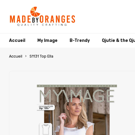
Accueil
My Image
B-Trendy
Qjutie & the Qj
Accueil
S1131 Top Ella