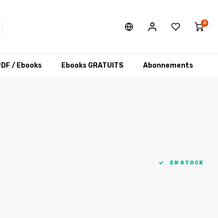
0
DF / Ebooks
Ebooks GRATUITS
Abonnements
EN STOCK