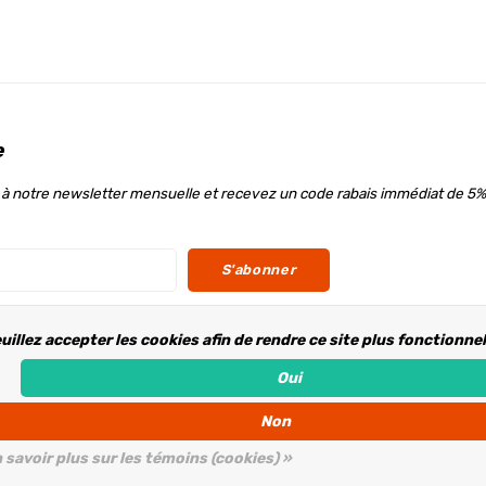
e
à notre newsletter mensuelle et recevez un code rabais immédiat de 5%
S'abonner
uillez accepter les cookies afin de rendre ce site plus fonctionne
ous
Oui
Non
 savoir plus sur les témoins (cookies) »