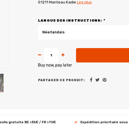
S1211 Manteau Kadie
Lire plus
LANGUE DES INSTRUCTIONS:
*
Néerlandais
Buy now, pay later
PARTAGER CE PRODUIT:
 colis gratuite BE >35€ / FR >70€
Expédition prioritaire sous 