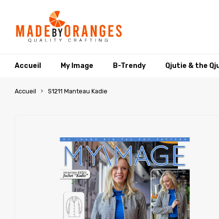
Accueil
My Image
B-Trendy
Qjutie & the Qj
Accueil
S1211 Manteau Kadie