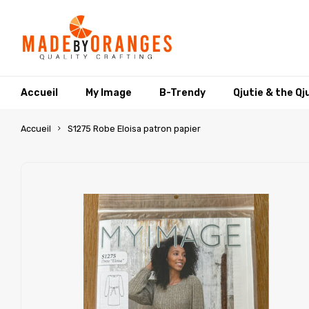
Accueil
My Image
B-Trendy
Qjutie & the Qj
Accueil
S1275 Robe Eloisa patron papier