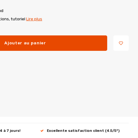
nd
ions, tutoriel
Lire plus
Ajouter au panier
4 à 7 jours!
Excellente satisfaction client (4.5/5*)