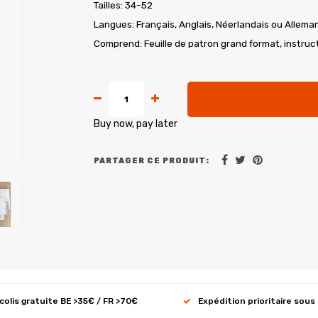
Tailles: 34-52
Langues: Français, Anglais, Néerlandais ou Allema
Comprend: Feuille de patron grand format, instruct
Buy now, pay later
PARTAGER CE PRODUIT:
 colis gratuite BE >35€ / FR >70€
Expédition prioritaire sous 