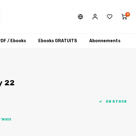
0
DF / Ebooks
Ebooks GRATUITS
Abonnements
y 22
EN STOCK
'HUI!