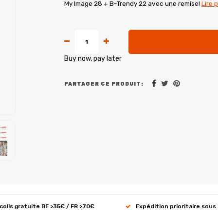
My Image 28 + B-Trendy 22 avec une remise!
Lire 
Buy now, pay later
PARTAGER CE PRODUIT:
 colis gratuite BE >35€ / FR >70€
Expédition prioritaire sous 