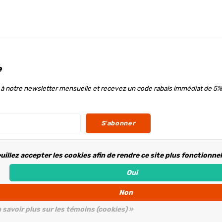
e
à notre newsletter mensuelle et recevez un code rabais immédiat de 5%
S'abonner
uillez accepter les cookies afin de rendre ce site plus fonctionne
ous
Oui
Non
 savoir plus sur les témoins (cookies) »