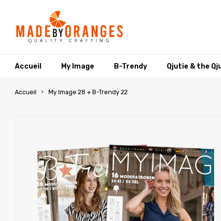
Accueil
My Image
B-Trendy
Qjutie & the Qj
Accueil
My Image 28 + B-Trendy 22