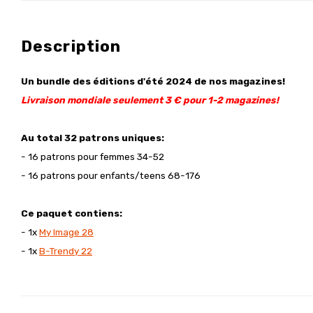
Description
Un bundle des éditions d'été 2024 de nos magazines!
Livraison mondiale seulement 3 € pour 1-2 magazines!
Au total 32 patrons uniques:
- 16 patrons pour femmes 34-52
- 16 patrons pour enfants/teens 68-176
Ce paquet contiens:
- 1x
My Image 28
- 1x
B-Trendy 22