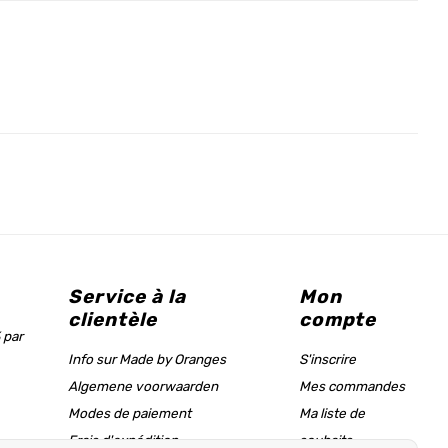
Service à la
Mon
clientèle
compte
 par
Info sur Made by Oranges
S'inscrire
Algemene voorwaarden
Mes commandes
Modes de paiement
Ma liste de
Frais d'expédition
souhaits