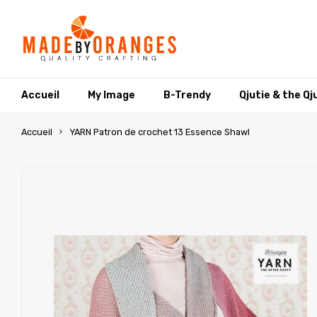
Accueil
My Image
B-Trendy
Qjutie & the Qj
Accueil
YARN Patron de crochet 13 Essence Shawl