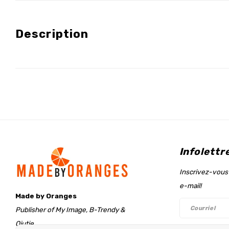
Description
Infolettr
Inscrivez-vous 
e-mail!
Made by Oranges
Publisher of My Image, B-Trendy &
Qjutie