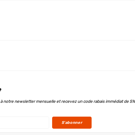
e
à notre newsletter mensuelle et recevez un code rabais immédiat de 5%
S'abonner