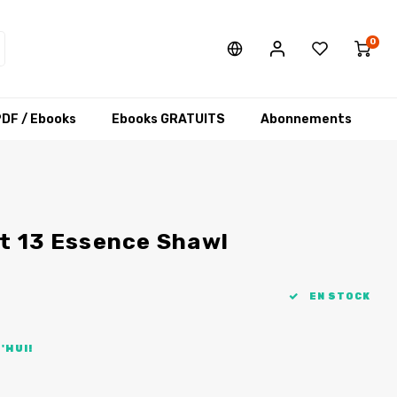
0
DF / Ebooks
Ebooks GRATUITS
Abonnements
t 13 Essence Shawl
EN STOCK
'HUI!