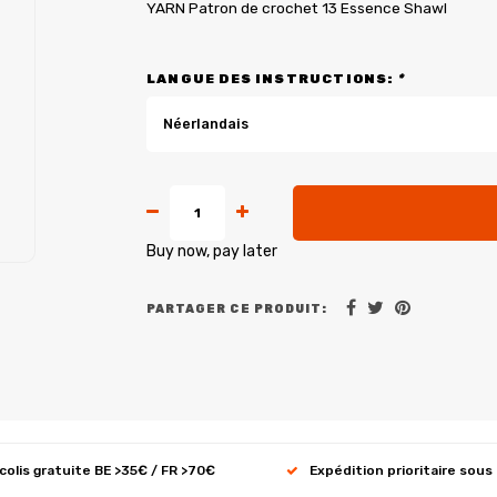
YARN Patron de crochet 13 Essence Shawl
LANGUE DES INSTRUCTIONS:
*
Néerlandais
Buy now, pay later
PARTAGER CE PRODUIT:
 colis gratuite BE >35€ / FR >70€
Expédition prioritaire sous 