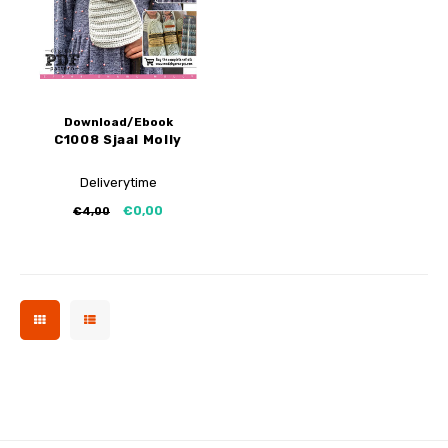
Download/Ebook
C1008 Sjaal Molly
Deliverytime
€0,00
€4,00