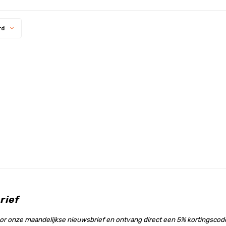
rd
rief
voor onze maandelijkse nieuwsbrief en ontvang direct een 5% kortingscode