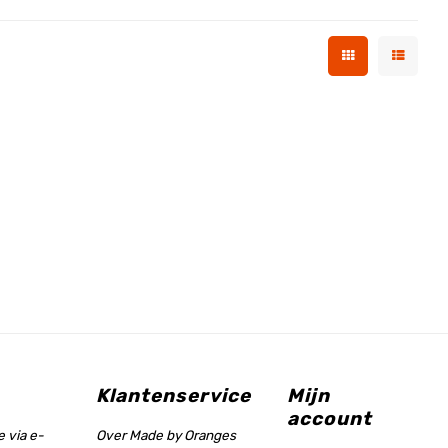
Klantenservice
Mijn
account
 via e-
Over Made by Oranges