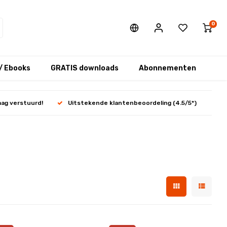
0
/ Ebooks
GRATIS downloads
Abonnementen
aag verstuurd!
Uitstekende klantenbeoordeling (4.5/5*)