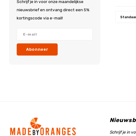
Schrijf je in voor onze maandelijkse
nieuwsbrief en ontvang direct een 5%
Standaa
kortingscode via e-mail!
Abonneer
Nieuwsb
Schrijf je in 