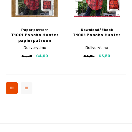
Paper pattern
Download/Ebook
T1001 Poncho Hunter
T1001 Poncho Hunter
papierpatroon
Deliverytime
Deliverytime
€4,00
€3,50
€5,00
€4,00