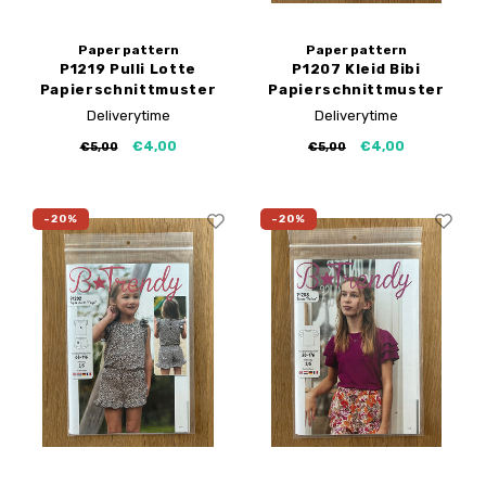
Paper pattern
Paper pattern
P1219 Pulli Lotte
P1207 Kleid Bibi
Papierschnittmuster
Papierschnittmuster
Deliverytime
Deliverytime
€4,00
€4,00
€5,00
€5,00
-20%
-20%