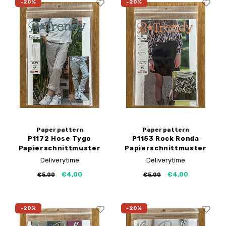
-20%
-20%
Paper pattern
Paper pattern
P1172 Hose Tygo
P1153 Rock Ronda
Papierschnittmuster
Papierschnittmuster
Deliverytime
Deliverytime
€4,00
€4,00
€5,00
€5,00
-20%
-20%