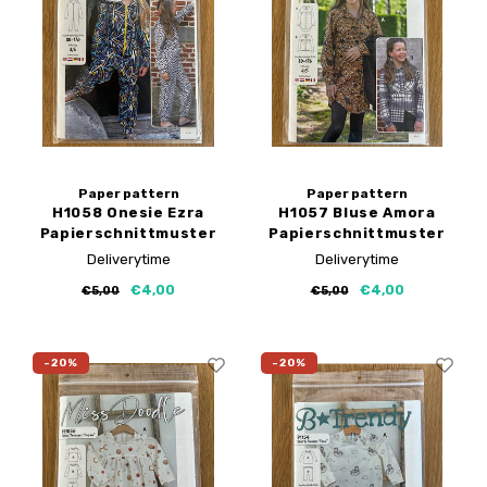
Paper pattern
Paper pattern
H1058 Onesie Ezra
H1057 Bluse Amora
Papierschnittmuster
Papierschnittmuster
Deliverytime
Deliverytime
€4,00
€4,00
€5,00
€5,00
-20%
-20%