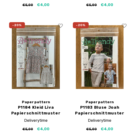
€4,00
€4,00
€5,00
€5,00
-20%
-20%
Paper pattern
Paper pattern
P1184 Kleid Liva
P1183 Bluse Joah
Papierschnittmuster
Papierschnittmuster
Deliverytime
Deliverytime
€4,00
€4,00
€5,00
€5,00