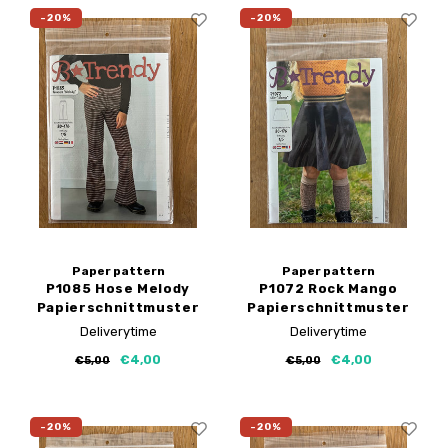
-20%
-20%
Paper pattern
Paper pattern
P1085 Hose Melody
P1072 Rock Mango
Papierschnittmuster
Papierschnittmuster
Deliverytime
Deliverytime
€4,00
€4,00
€5,00
€5,00
-20%
-20%