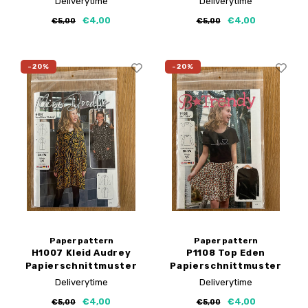
Deliverytime
Deliverytime
Papierschnittmuster
€4,00
€4,00
€5,00
€5,00
-20%
-20%
Paper pattern
Paper pattern
H1007 Kleid Audrey
P1108 Top Eden
Papierschnittmuster
Papierschnittmuster
Deliverytime
Deliverytime
€4,00
€4,00
€5,00
€5,00