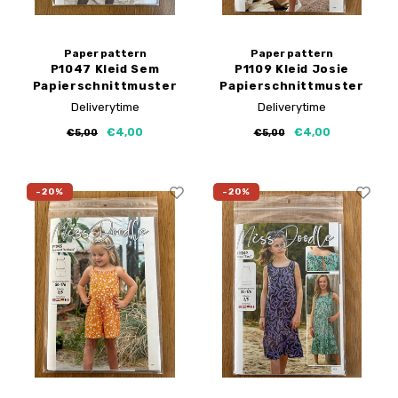
Paper pattern
Paper pattern
P1047 Kleid Sem
P1109 Kleid Josie
Papierschnittmuster
Papierschnittmuster
Deliverytime
Deliverytime
€4,00
€4,00
€5,00
€5,00
-20%
-20%