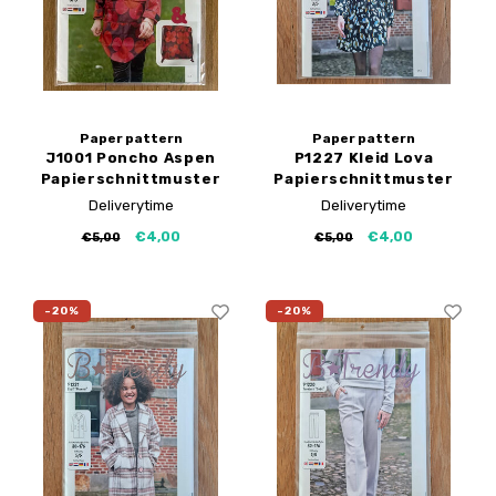
Paper pattern
Paper pattern
J1001 Poncho Aspen
P1227 Kleid Lova
Papierschnittmuster
Papierschnittmuster
Deliverytime
Deliverytime
€4,00
€4,00
€5,00
€5,00
-20%
-20%