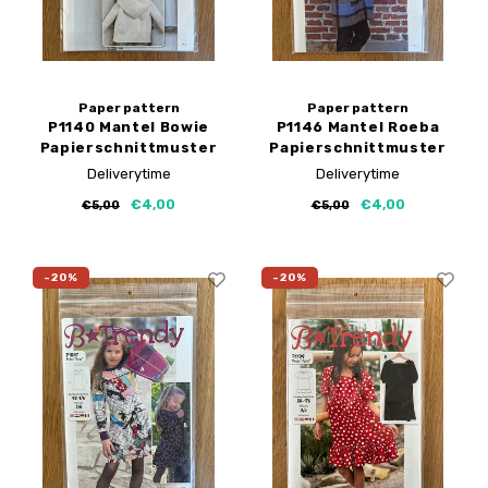
Paper pattern
Paper pattern
P1140 Mantel Bowie
P1146 Mantel Roeba
Papierschnittmuster
Papierschnittmuster
Deliverytime
Deliverytime
€4,00
€4,00
€5,00
€5,00
-20%
-20%