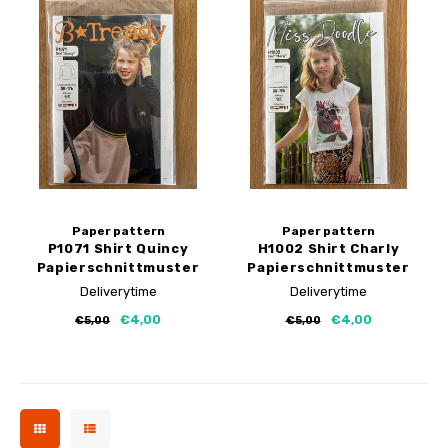
Paper pattern
Paper pattern
P1071 Shirt Quincy
H1002 Shirt Charly
Papierschnittmuster
Papierschnittmuster
Deliverytime
Deliverytime
€4,00
€4,00
€5,00
€5,00