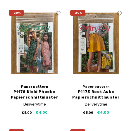
-20%
-20%
Paper pattern
Paper pattern
P1178 Kleid Phoebe
P1173 Rock Auke
Papierschnittmuster
Papierschnittmuster
Deliverytime
Deliverytime
€4,00
€4,00
€5,00
€5,00