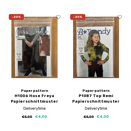
-20%
-20%
Paper pattern
Paper pattern
H1006 Hose Freya
P1087 Top Remi
Papierschnittmuster
Papierschnittmuster
Deliverytime
Deliverytime
€4,00
€4,00
€5,00
€5,00