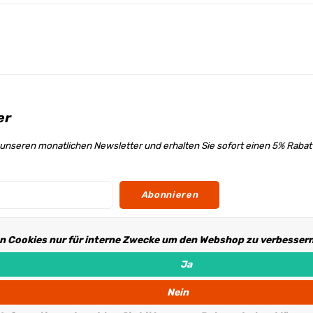
er
unseren monatlichen Newsletter und erhalten Sie sofort einen 5% Raba
Abonnieren
n Cookies nur für interne Zwecke um den Webshop zu verbessern.
s
Ja
Nein