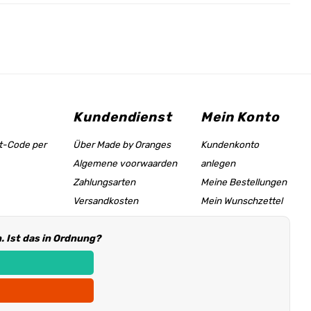
Kundendienst
Mein Konto
tt-Code per
Über Made by Oranges
Kundenkonto
Algemene voorwaarden
anlegen
Zahlungsarten
Meine Bestellungen
Versandkosten
Mein Wunschzettel
Größentabelle &
 Ist das in Ordnung?
Hilfeseite
Händler Informationen