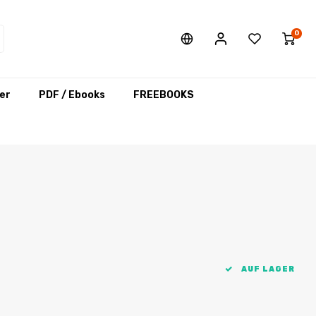
0
er
PDF / Ebooks
FREEBOOKS
AUF LAGER