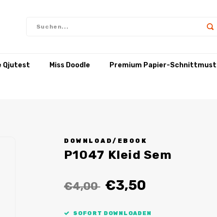
e Qjutest
Miss Doodle
Premium Papier-Schnittmust
DOWNLOAD/EBOOK
P1047 Kleid Sem
€3,50
€4,00
SOFORT DOWNLOADEN