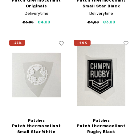
Patch thermocollant
Patch thermocollant
Originals
Small Star Black
Deliverytime
Deliverytime
€4,00
€3,00
€6,00
€4,00
-25%
-40%
Patches
Patches
Patch thermocollant
Patch thermocollant
Small Star White
Rugby Black