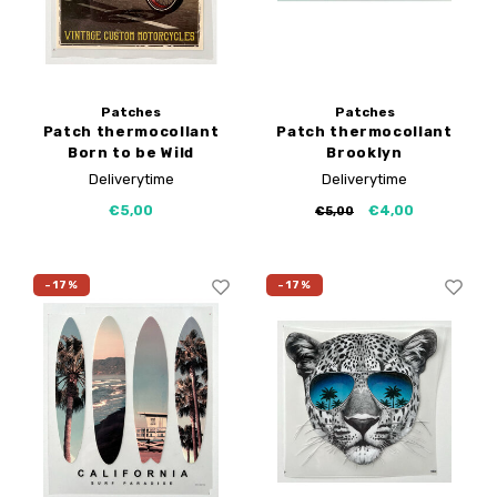
Patches
Patches
Patch thermocollant
Patch thermocollant
Born to be Wild
Brooklyn
Deliverytime
Deliverytime
€5,00
€4,00
€5,00
-17%
-17%