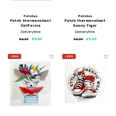
Patches
Patches
Patch thermocollant
Patch thermocollant
California
Sunny Tiger
Deliverytime
Deliverytime
€5,00
€5,00
€6,00
€6,00
-50%
-33%