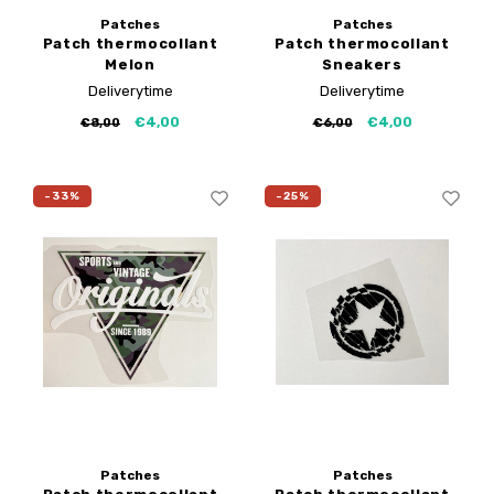
Patches
Patches
Patch thermocollant
Patch thermocollant
Melon
Sneakers
Deliverytime
Deliverytime
€4,00
€4,00
€8,00
€6,00
-33%
-25%
Patches
Patches