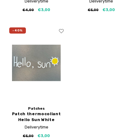
Deliverytime
Deliverytime
€3,00
€3,00
€4,00
€5,00
-40%
Patches
Patch thermocollant
Hello Sun White
Deliverytime
€3,00
€5,00