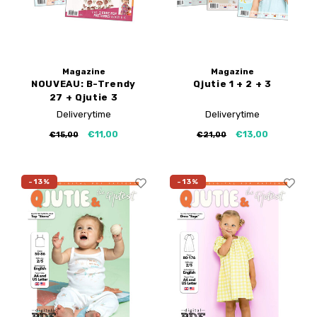
Magazine
Magazine
NOUVEAU: B-Trendy
Qjutie 1 + 2 + 3
27 + Qjutie 3
Deliverytime
Deliverytime
€11,00
€13,00
€15,00
€21,00
-13%
-13%