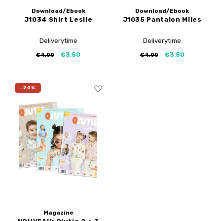
Download/Ebook
Download/Ebook
J1034 Shirt Leslie
J1035 Pantalon Miles
Deliverytime
Deliverytime
€3,50
€3,50
€4,00
€4,00
-24%
Magazine