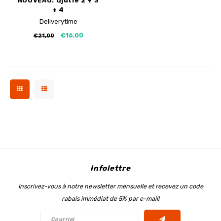
NOUVEAU: Qjutie 2 + 3
+ 4
Deliverytime
€16,00
€21,00
Infolettre
Inscrivez-vous à notre newsletter mensuelle et recevez un code
rabais immédiat de 5% par e-mail!