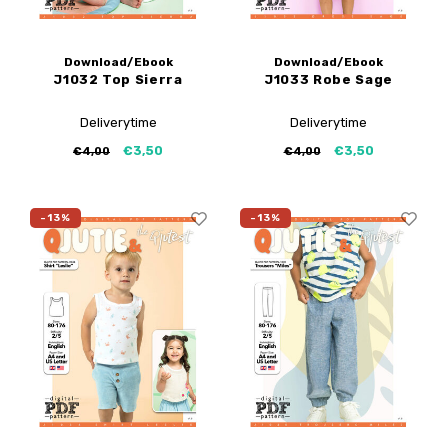
Download/Ebook
Download/Ebook
J1032 Top Sierra
J1033 Robe Sage
Deliverytime
Deliverytime
€3,50
€3,50
€4,00
€4,00
-13%
-13%