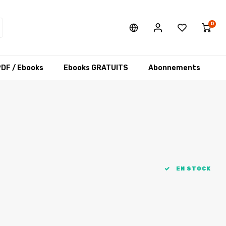
0
DF / Ebooks
Ebooks GRATUITS
Abonnements
EN STOCK