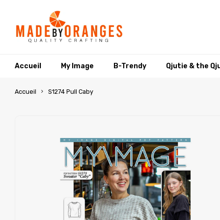
Accueil
My Image
B-Trendy
Qjutie & the Qj
Accueil
S1274 Pull Caby