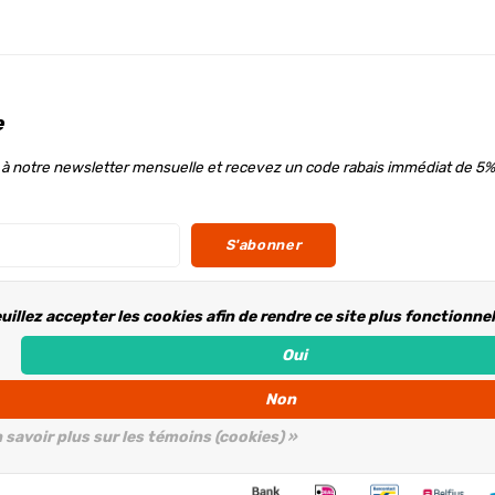
e
à notre newsletter mensuelle et recevez un code rabais immédiat de 5%
S'abonner
uillez accepter les cookies afin de rendre ce site plus fonctionne
ous
Oui
Non
 savoir plus sur les témoins (cookies) »