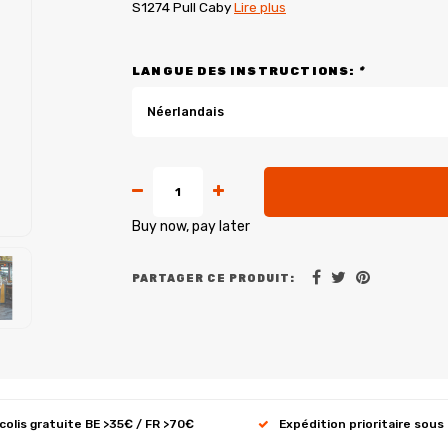
S1274 Pull Caby
Lire plus
LANGUE DES INSTRUCTIONS:
*
Néerlandais
Buy now, pay later
PARTAGER CE PRODUIT:
 colis gratuite BE >35€ / FR >70€
Expédition prioritaire sous 