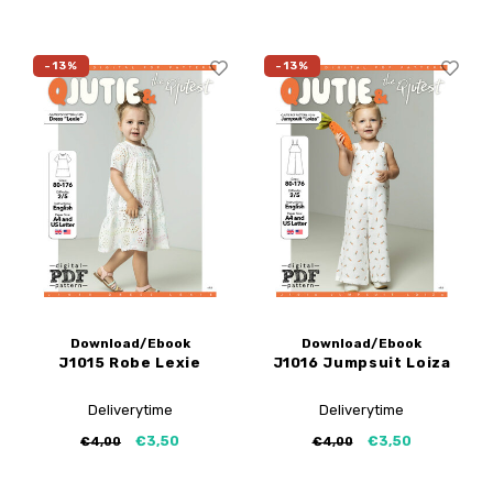
-13%
-13%
Download/Ebook
Download/Ebook
J1015 Robe Lexie
J1016 Jumpsuit Loiza
Deliverytime
Deliverytime
€3,50
€3,50
€4,00
€4,00