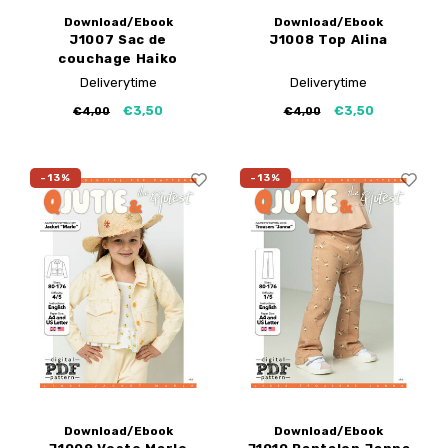
Download/Ebook
Download/Ebook
J1007 Sac de
J1008 Top Alina
couchage Haiko
Deliverytime
Deliverytime
€3,50
€3,50
€4,00
€4,00
-13%
-13%
Download/Ebook
Download/Ebook