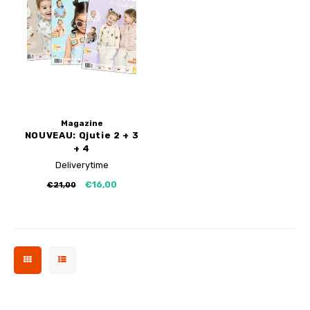
Magazine
NOUVEAU: Qjutie 2 + 3
+ 4
Deliverytime
€16,00
€21,00