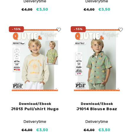
Deliverytime
Deliverytime
€3,50
€3,50
€4,00
€4,00
-13%
-13%
Download/Ebook
Download/Ebook
J1013 Pull/shirt Hugo
J1014 Blouse Boaz
Deliverytime
Deliverytime
€3,50
€3,50
€4,00
€4,00